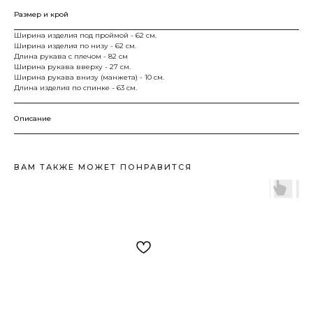
Размер и крой
Ширина изделия под проймой - 62 см.
Ширина изделия по низу - 62 см.
Длина рукава с плечом - 82 см
Ширина рукава вверху - 27 см.
Ширина рукава внизу (манжета) - 10 см.
Длина изделия по спинке - 63 см.
Описание
ВАМ ТАКЖЕ МОЖЕТ ПОНРАВИТСЯ
TWOFACE
г. Новосибирск