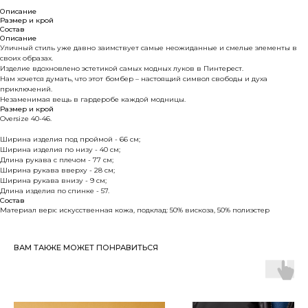
Описание
Размер и крой
Состав
Описание
Уличный стиль уже давно заимствует самые неожиданные и смелые элементы в
своих образах.
Изделие вдохновлено эстетикой самых модных луков в Пинтерест.
Нам хочется думать, что этот бомбер – настоящий символ свободы и духа
приключений.
Незаменимая вещь в гардеробе каждой модницы.
Размер и крой
Oversize 40-46.
Ширина изделия под проймой - 66 см;
Ширина изделия по низу - 40 см;
Длина рукава с плечом - 77 см;
Ширина рукава вверху - 28 см;
Ширина рукава внизу - 9 см;
Длина изделия по спинке - 57.
Состав
Материал верх: искусственная кожа, подклад: 50% вискоза, 50% полиэстер
ВАМ ТАКЖЕ МОЖЕТ ПОНРАВИТЬСЯ