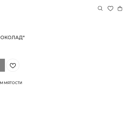
ШОКОЛАД"
ОМ МЯТОСТИ