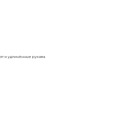
т и удлинённые рукава.